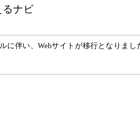
えるナビ
ーアルに伴い、Webサイトが移行となりまし